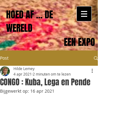
HOED AF ... DE
WERELD
EEN EXPO
Post
Hilde Lemey
4 apr 2021
2 minuten om te lezen
CONGO : Kuba, Lega en Pende
Bijgewerkt op:
16 apr 2021