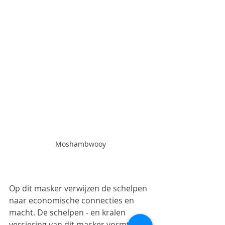
Moshambwooy
Op dit masker verwijzen de schelpen 
naar economische connecties en 
macht. De schelpen - en kralen 
versiering van dit masker vormt 